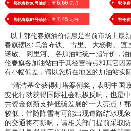
￥6.66
鄂伦春旗90号油价：
元/升
鄂伦春
￥7.45
鄂伦春旗97号油价：
元/升
鄂伦春
以上鄂伦春旗油价信息是当前市场上最
春旗辖区: 乌鲁布铁、 古里、 大杨树、 宜
诺敏、 阿里河、 各加油站统一指导价，油
伦春旗各加油站由于其经营特点和其它因
有小幅偏差，请以您所在地区的加油站实
“清洁基金获得灯塔案例奖，表明中国
变化行动获得国际社会积极反响，也是中
共资金创新支持低碳发展的一大亮点！鄂
较低，伴随降雪有可能出现道路结冰现象
的交通将有影响，请相关部门提前采取防